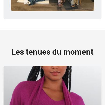
Les tenues du moment
Précédent
Suiv